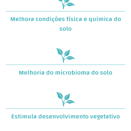
Melhora condições física e química do
solo
Melhoria do microbioma do solo
Estimula desenvolvimento vegetativo