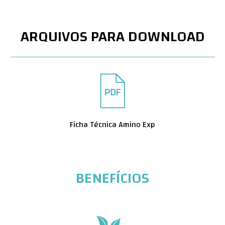
ARQUIVOS PARA DOWNLOAD
Ficha Técnica Amino Exp
BENEFÍCIOS