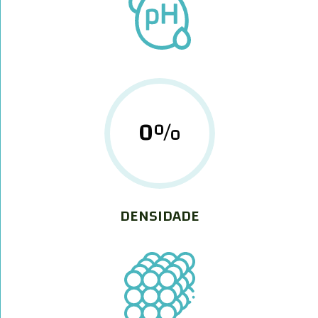
0
%
DENSIDADE