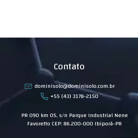
Contato
dominisolo@dominisolo.com.br
+55 (43) 3178-2150
PR 090 km 05, s/n Parque Industrial Nene
Favoretto CEP: 86.200-000 Ibiporã-PR