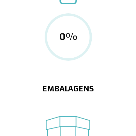
0
%
EMBALAGENS