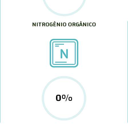
NITROGÊNIO ORGÂNICO
0
%