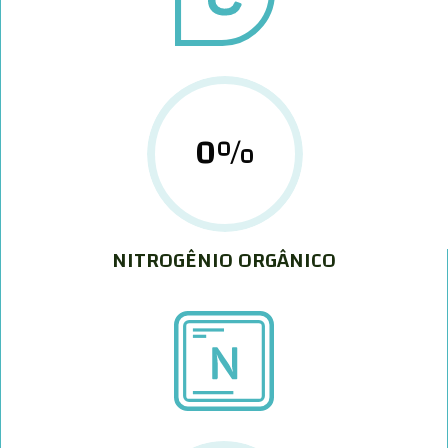
0
%
NITROGÊNIO ORGÂNICO