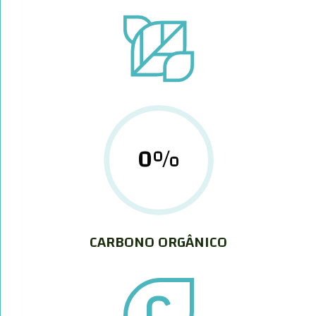
0
%
CARBONO ORGÂNICO