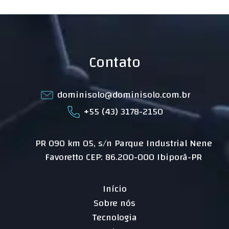
Contato
dominisolo@dominisolo.com.br
+55 (43) 3178-2150
PR 090 km 05, s/n Parque Industrial Nene
Favoretto CEP: 86.200-000 Ibiporã-PR
Início
Sobre nós
Tecnologia