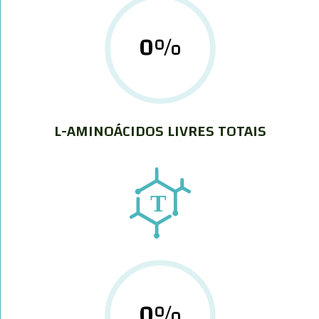
0
%
L-AMINOÁCIDOS LIVRES TOTAIS
0
%