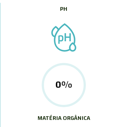
PH
0
%
MATÉRIA ORGÂNICA